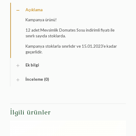
Açıklama
Kampanya ürünü!
12 adet Mevsimlik Domates Sosu indirimli fiyatı ile
sınırlı sayıda stoklarda.
Kampanya stoklarla sınırlıdır ve 15.01.2023’e kadar
geçerlidir.
Ek bilgi
İnceleme (0)
İlgili ürünler