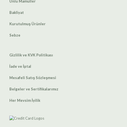
Unlu Mamüller
Bakliyat
Kurutulmuş Ürünler
Sebze
Gizlilik ve KVK Politikası
İade ve İptal
Mesafeli Satış Sözleşmesi
Belgeler ve Sertifikalarımız
Her Mevsim İyilik