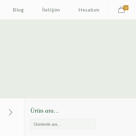
0
Blog
İletişim
Hesabım
Ürün ara…