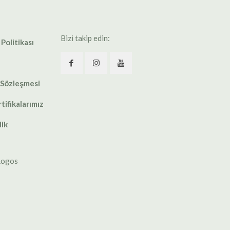
Bizi takip edin:
 Politikası
 Sözleşmesi
tifikalarımız
lik