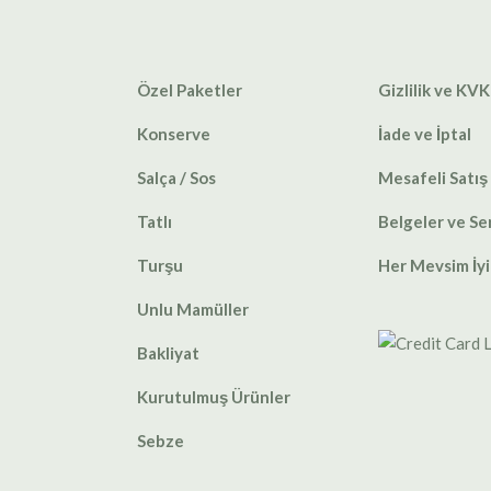
Özel Paketler
Gizlilik ve KVK
Konserve
İade ve İptal
Salça / Sos
Mesafeli Satış
Tatlı
Belgeler ve Ser
Turşu
Her Mevsim İyi
Unlu Mamüller
Bakliyat
Kurutulmuş Ürünler
Sebze