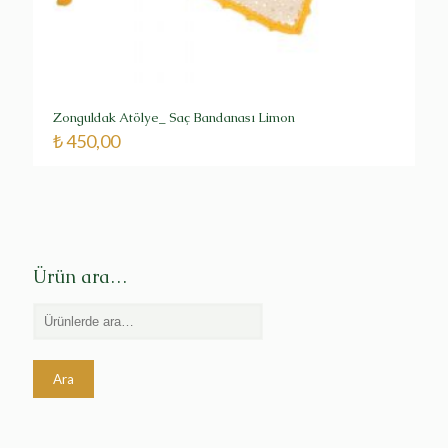
Zonguldak Atölye_ Saç Bandanası Limon
₺
450,00
Ürün ara…
Ara