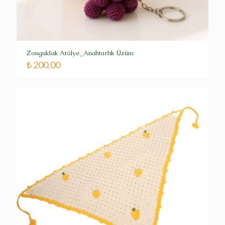
Zonguldak Atölye_Anahtarlık Üzüm
₺
200,00