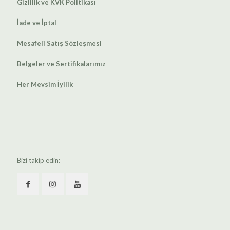
Gizlilik ve KVK Politikası
İade ve İptal
Mesafeli Satış Sözleşmesi
Belgeler ve Sertifikalarımız
Her Mevsim İyilik
Bizi takip edin: