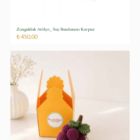
Zonguldak Atölye_ Saç Bandanası Karpuz
₺
450,00