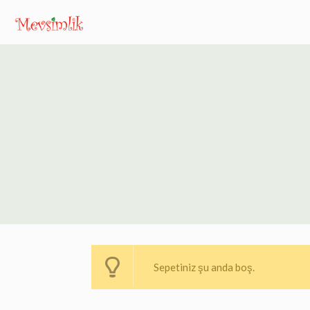
Sepetiniz şu anda boş.