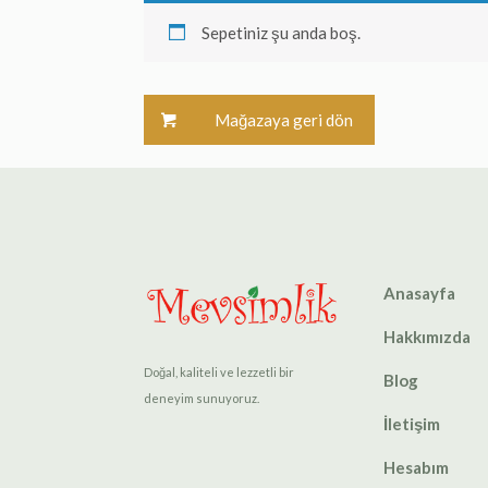
Sepetiniz şu anda boş.
Mağazaya geri dön
Anasayfa
Hakkımızda
Doğal, kaliteli ve lezzetli bir
Blog
deneyim sunuyoruz.
İletişim
Hesabım