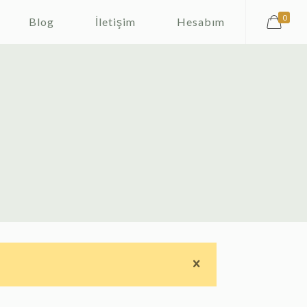
0
Blog
İletişim
Hesabım