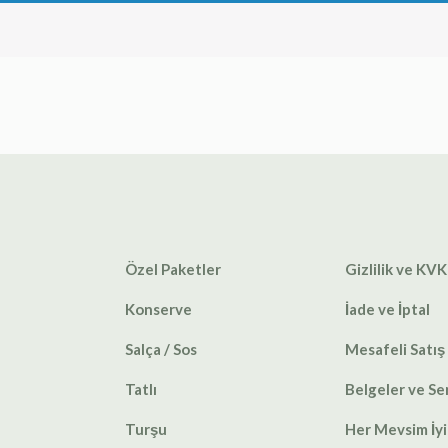
Özel Paketler
Gizlilik ve KVK
Konserve
İade ve İptal
Salça / Sos
Mesafeli Satış
Tatlı
Belgeler ve Ser
Turşu
Her Mevsim İyi