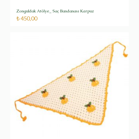
Zonguldak Atölye_ Saç Bandanası Karpuz
₺
450,00