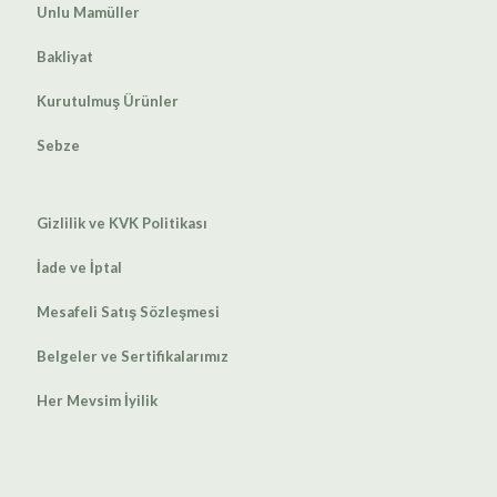
Unlu Mamüller
Bakliyat
Kurutulmuş Ürünler
Sebze
Gizlilik ve KVK Politikası
İade ve İptal
Mesafeli Satış Sözleşmesi
Belgeler ve Sertifikalarımız
Her Mevsim İyilik