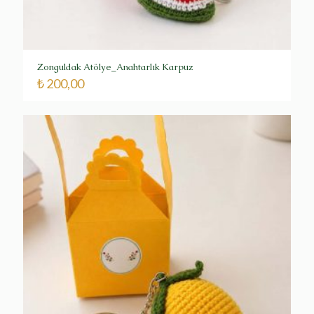
Zonguldak Atölye_Anahtarlık Karpuz
₺
200,00