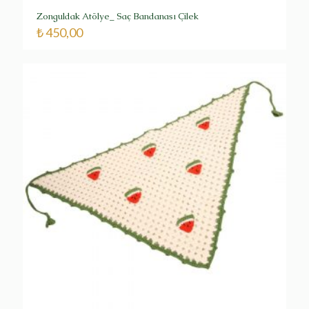
Zonguldak Atölye_ Saç Bandanası Çilek
₺
450,00