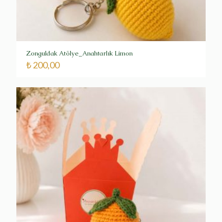
Zonguldak Atölye_Anahtarlık Limon
₺
200,00