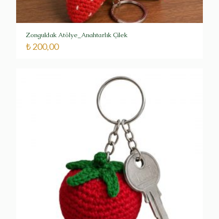
Zonguldak Atölye_Anahtarlık Çilek
₺
200,00