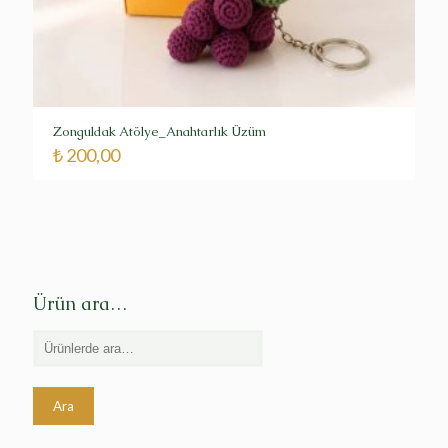
Zonguldak Atölye_Anahtarlık Üzüm
₺
200,00
Ürün ara…
Ara