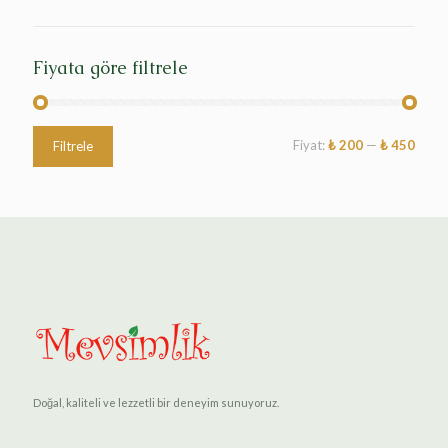
Fiyata göre filtrele
Fiyat:
₺ 200
—
₺ 450
Filtrele
Doğal, kaliteli ve lezzetli bir deneyim sunuyoruz.