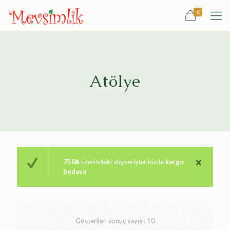
0
Atölye
750₺
üzerindeki alışverişlerinizde
kargo
bedava
Gösterilen sonuç sayısı: 10