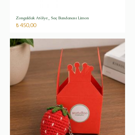
Zonguldak Atölye_ Saç Bandanası Limon
₺
450,00