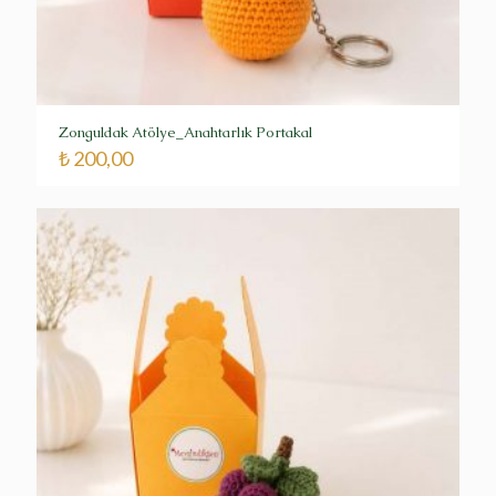
Zonguldak Atölye_Anahtarlık Portakal
₺
200,00