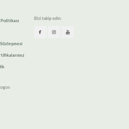
Bizi takip edin:
 Politikası
 Sözleşmesi
tifikalarımız
lik