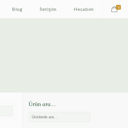
0
Blog
İletişim
Hesabım
Ürün ara…