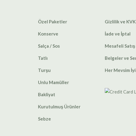
Özel Paketler
Gizlilik ve KVK
Konserve
İade ve İptal
Salça / Sos
Mesafeli Satış
Tatlı
Belgeler ve Ser
Turşu
Her Mevsim İyi
Unlu Mamüller
Bakliyat
Kurutulmuş Ürünler
Sebze