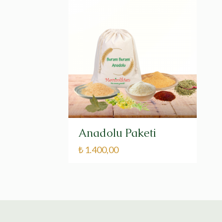
Anadolu Paketi
₺
1.400,00