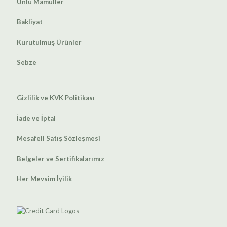
Unlu Mamüller
Bakliyat
Kurutulmuş Ürünler
Sebze
Gizlilik ve KVK Politikası
İade ve İptal
Mesafeli Satış Sözleşmesi
Belgeler ve Sertifikalarımız
Her Mevsim İyilik