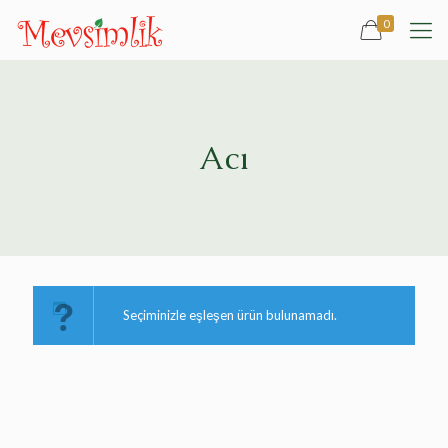
0
Acı
Seçiminizle eşleşen ürün bulunamadı.