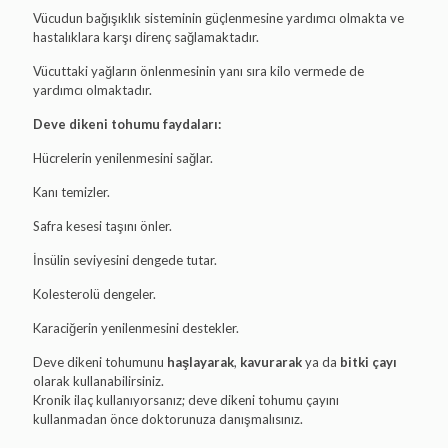
Vücudun bağışıklık sisteminin güçlenmesine yardımcı olmakta ve
hastalıklara karşı direnç sağlamaktadır.
Vücuttaki yağların önlenmesinin yanı sıra kilo vermede de
yardımcı olmaktadır.
Deve dikeni tohumu faydaları:
Hücrelerin yenilenmesini sağlar.
Kanı temizler.
Safra kesesi taşını önler.
İnsülin seviyesini dengede tutar.
Kolesterolü dengeler.
Karaciğerin yenilenmesini destekler.
Deve dikeni tohumunu
haşlayarak
,
kavurarak
ya da
bitki çayı
olarak kullanabilirsiniz.
Kronik ilaç kullanıyorsanız; deve dikeni tohumu çayını
kullanmadan önce doktorunuza danışmalısınız.