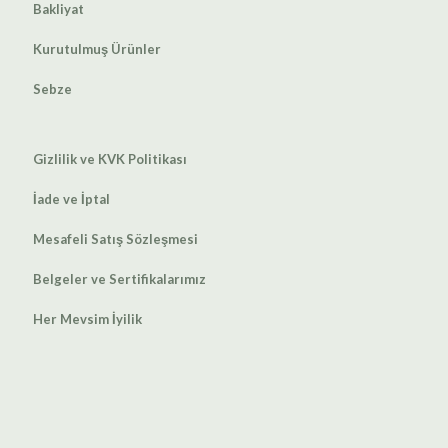
Bakliyat
Kurutulmuş Ürünler
Sebze
Gizlilik ve KVK Politikası
İade ve İptal
Mesafeli Satış Sözleşmesi
Belgeler ve Sertifikalarımız
Her Mevsim İyilik