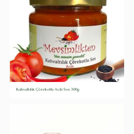
Kahvaltılık Çörekotlu Acılı Sos 300g