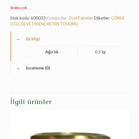
Stokta yok
Stok kodu:
600033
Kategoriler:
Özel Paketler
Etiketler:
ÇÖREK
OTU
,
DEVE DİKENİ
,
KETEN TOHUMU
Ek bilgi
Ağırlık
0.5 kg
İnceleme (0)
İlgili ürünler