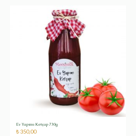
Ev Yapımı Ketçap 730g
₺
350,00