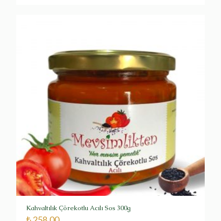
Kahvaltılık Çörekotlu Acılı Sos 300g
₺
258,00