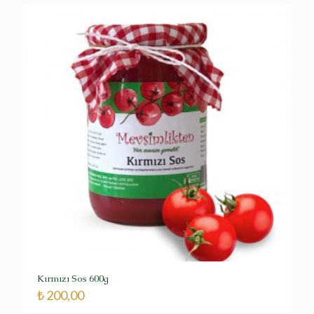
Kırmızı Sos 600g
₺
200,00