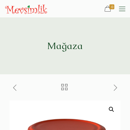
0
Mağaza