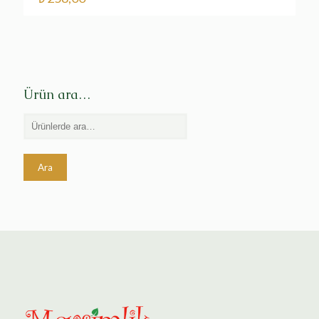
Ürün ara…
Ara