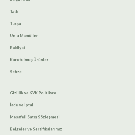
Tatlı
Turşu
Unlu Mamüller
Bakliyat
Kurutulmuş Ürünler
Sebze
Gizlilik ve KVK Politikası
İade ve İptal
Mesafeli Satış Sözleşmesi
Belgeler ve Sertifikalarımız