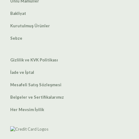
Unlu Mamüller
Bakliyat
Kurutulmuş Ürünler
Sebze
Gizlilik ve KVK Politikası
İade ve İptal
Mesafeli Satış Sözleşmesi
Belgeler ve Sertifikalarımız
Her Mevsim İyilik