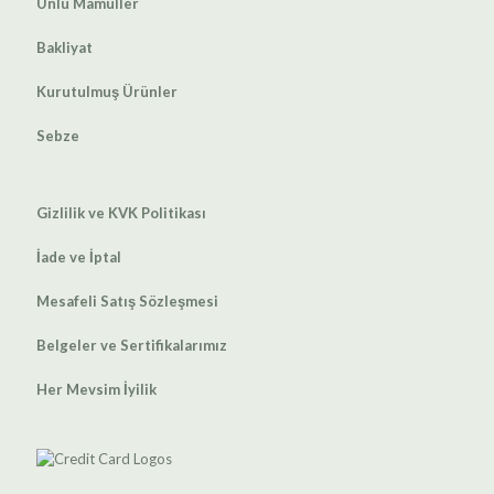
Unlu Mamüller
Bakliyat
Kurutulmuş Ürünler
Sebze
Gizlilik ve KVK Politikası
İade ve İptal
Mesafeli Satış Sözleşmesi
Belgeler ve Sertifikalarımız
Her Mevsim İyilik