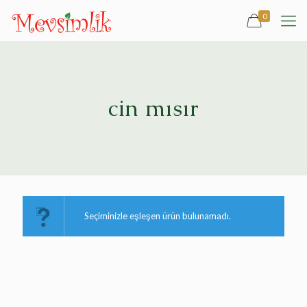
0
cin mısır
Seçiminizle eşleşen ürün bulunamadı.