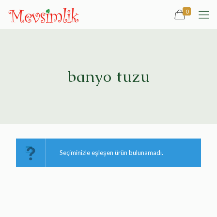
0
banyo tuzu
Seçiminizle eşleşen ürün bulunamadı.