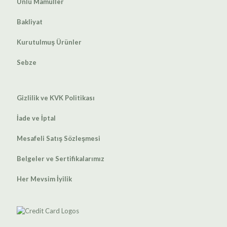
Unlu Mamüller
Bakliyat
Kurutulmuş Ürünler
Sebze
Gizlilik ve KVK Politikası
İade ve İptal
Mesafeli Satış Sözleşmesi
Belgeler ve Sertifikalarımız
Her Mevsim İyilik