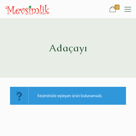
0
Adaçayı
Seçiminizle eşleşen ürün bulunamadı.