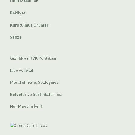
Unlu Mamüller
Bakliyat
Kurutulmuş Ürünler
Sebze
Gizlilik ve KVK Politikası
İade ve İptal
Mesafeli Satış Sözleşmesi
Belgeler ve Sertifikalarımız
Her Mevsim İyilik